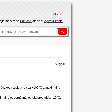
0ks
tajte môžete sa
Prihlásiť
alebo si
Vytvoriť konto
Skryť
evádzková teplota je cca +100°C a maximálna
nimálna odporúčaná teplota prevádzky -10°C.