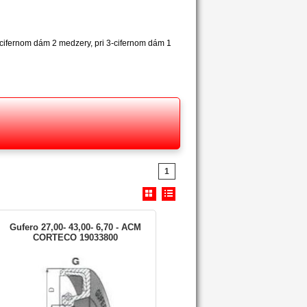
2-cifernom dám 2 medzery, pri 3-cifernom dám 1
1
Gufero 27,00- 43,00- 6,70 - ACM
CORTECO 19033800