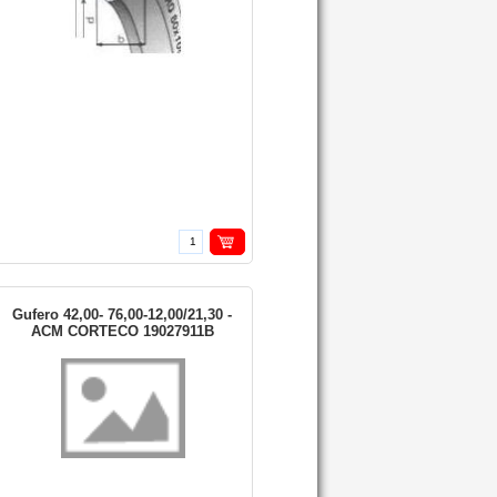
Gufero 42,00- 76,00-12,00/21,30 -
ACM CORTECO 19027911B