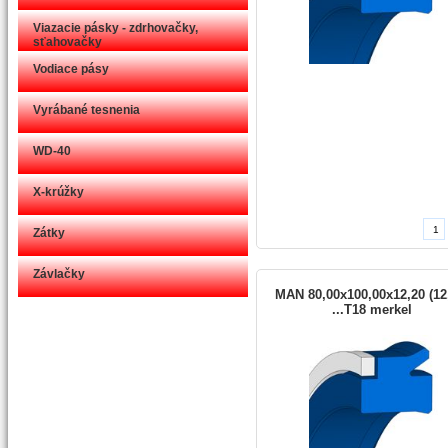
Viazacie pásky - zdrhovačky,
sťahovačky
Vodiace pásy
Vyrábané tesnenia
WD-40
X-krúžky
Zátky
Závlačky
MAN 80,00x100,00x12,20 (12
...T18 merkel