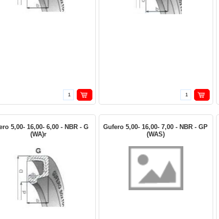
ro 5,00- 16,00- 6,00 - NBR - G
Gufero 5,00- 16,00- 7,00 - NBR - GP
(WA)r
(WAS)