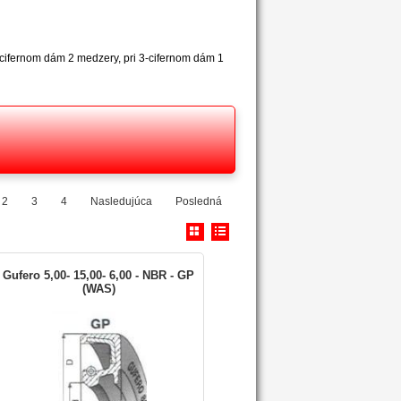
2-cifernom dám 2 medzery, pri 3-cifernom dám 1
2
3
4
Nasledujúca
Posledná
Gufero 5,00- 15,00- 6,00 - NBR - GP
(WAS)