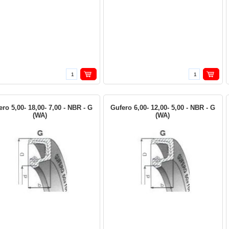
ro 5,00- 18,00- 7,00 - NBR - G
Gufero 6,00- 12,00- 5,00 - NBR - G
(WA)
(WA)