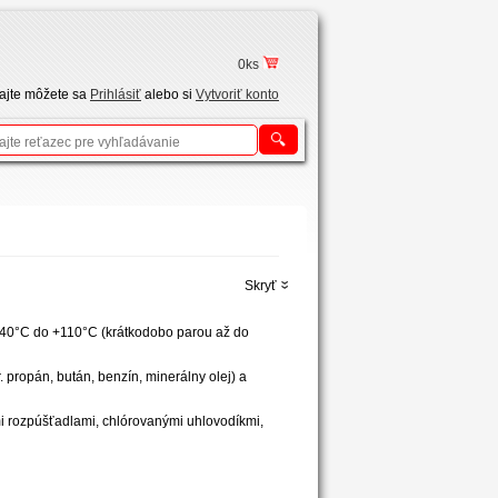
0ks
tajte môžete sa
Prihlásiť
alebo si
Vytvoriť konto
Skryť
-40°C do +110°C (krátkodobo parou až do
. propán, bután, benzín, minerálny olej) a
mi rozpúšťadlami, chlórovanými uhlovodíkmi,