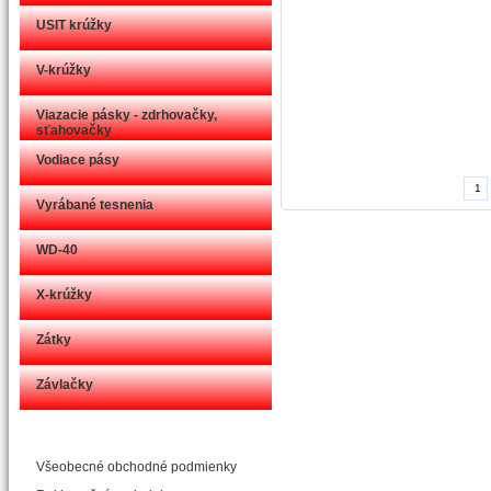
USIT krúžky
V-krúžky
Viazacie pásky - zdrhovačky,
sťahovačky
Vodiace pásy
Vyrábané tesnenia
WD-40
X-krúžky
Zátky
Závlačky
Všeobecné obchodné podmienky